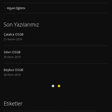
Hijyen Eğitimi
Son Yazılarımız
Çatalca OSGB
21 Kasım 2019
Silivri OSGB
30 Ekim 2019
Beykoz OSGB
28 Ekim 2019
Etiketler