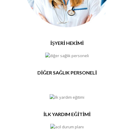
İŞYERİ HEKİMİ
DİĞER SAĞLIK PERSONELİ
İLK YARDIM EĞİTİMİ