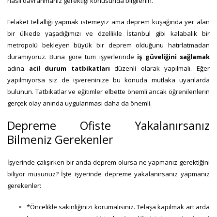
nasıl davranmanız gerektiği konusunda bilgilenin.
Felaket tellallığı yapmak istemeyiz ama deprem kuşağında yer alan
bir ülkede yaşadığımızı ve özellikle İstanbul gibi kalabalık bir
metropolü bekleyen büyük bir deprem olduğunu hatırlatmadan
duramıyoruz. Buna göre tüm işyerlerinde
iş güveliğini sağlamak
adına
acil durum tatbikatları
düzenli olarak yapılmalı. Eğer
yapılmıyorsa siz de işvereninize bu konuda mutlaka uyarılarda
bulunun. Tatbikatlar ve eğitimler elbette önemli ancak öğrenilenlerin
gerçek olay anında uygulanması daha da önemli.
Depreme Ofiste Yakalanırsanız
Bilmeniz Gerekenler
İşyerinde çalışırken bir anda deprem olursa ne yapmanız gerektiğini
biliyor musunuz? İşte işyerinde depreme yakalanırsanız yapmanız
gerekenler:
*Öncelikle sakinliğinizi korumalısınız. Telaşa kapılmak art arda