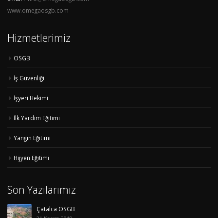
www.omegaosgb.com
Hizmetlerimiz
OSGB
İş Güvenliği
İşyeri Hekimi
İlk Yardım Eğitimi
Yangın Eğitimi
Hijyen Eğitimi
Son Yazılarımız
Çatalca OSGB