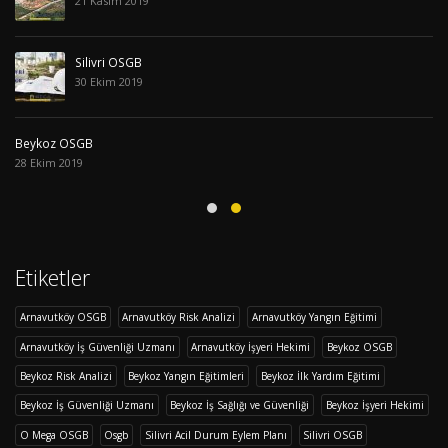
21 Kasım 2019
Silivri OSGB
30 Ekim 2019
Beykoz OSGB
28 Ekim 2019
Etiketler
Arnavutköy OSGB
Arnavutköy Risk Analizi
Arnavutköy Yangın Eğitimi
Arnavutköy İş Güvenliği Uzmanı
Arnavutköy İşyeri Hekimi
Beykoz OSGB
Beykoz Risk Analizi
Beykoz Yangın Eğitimleri
Beykoz İlk Yardım Eğitimi
Beykoz İş Güvenliği Uzmanı
Beykoz İş Sağlığı ve Güvenliği
Beykoz İşyeri Hekimi
O Mega OSGB
Osgb
Silivri Acil Durum Eylem Planı
Silivri OSGB