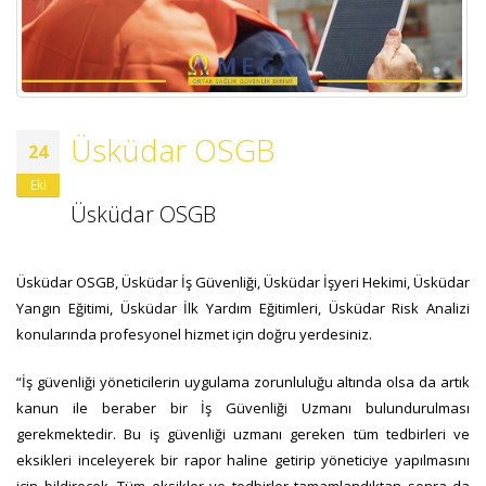
Üsküdar OSGB
24
Eki
Üsküdar OSGB
Üsküdar OSGB, Üsküdar İş Güvenliği, Üsküdar İşyeri Hekimi, Üsküdar
Yangın Eğitimi, Üsküdar İlk Yardım Eğitimleri, Üsküdar Risk Analizi
konularında profesyonel hizmet için doğru yerdesiniz.
“İş güvenliği yöneticilerin uygulama zorunluluğu altında olsa da artık
kanun ile beraber bir İş Güvenliği Uzmanı bulundurulması
gerekmektedir. Bu iş güvenliği uzmanı gereken tüm tedbirleri ve
eksikleri inceleyerek bir rapor haline getirip yöneticiye yapılmasını
için bildirecek. Tüm eksikler ve tedbirler tamamlandıktan sonra da