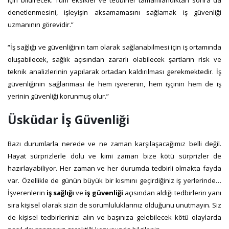
denetlenmesini, işleyişin aksamamasını sağlamak iş güvenliği
uzmanının görevidir.”
“İş sağlığı ve güvenliğinin tam olarak sağlanabilmesi için iş ortamında
oluşabilecek, sağlık açısından zararlı olabilecek şartların risk ve
teknik analizlerinin yapılarak ortadan kaldırılması gerekmektedir. İş
güvenliğinin sağlanması ile hem işverenin, hem işçinin hem de iş
yerinin güvenliği korunmuş olur.”
Üsküdar İş Güvenliği
Bazı durumlarla nerede ve ne zaman karşılaşacağımız belli değil.
Hayat sürprizlerle dolu ve kimi zaman bize kötü sürprizler de
hazırlayabiliyor. Her zaman ve her durumda tedbirli olmakta fayda
var. Özellikle de günün büyük bir kısmını geçirdiğiniz iş yerlerinde…
İşverenlerin
iş sağlığı
ve
iş güvenliği
açısından aldığı tedbirlerin yanı
sıra kişisel olarak sizin de sorumluluklarınız olduğunu unutmayın. Siz
de kişisel tedbirlerinizi alın ve başınıza gelebilecek kötü olaylarda